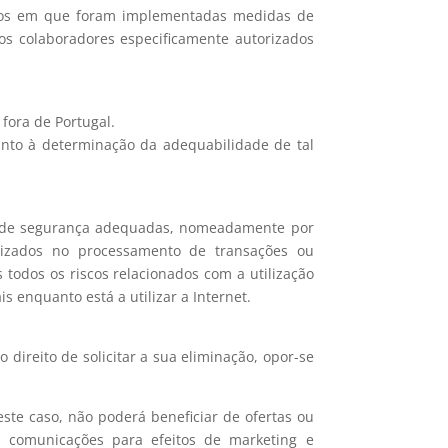
ados em que foram implementadas medidas de
os colaboradores especificamente autorizados
fora de Portugal.
nto à determinação da adequabilidade de tal
s de segurança adequadas, nomeadamente por
ilizados no processamento de transações ou
todos os riscos relacionados com a utilização
 enquanto está a utilizar a Internet.
 direito de solicitar a sua eliminação, opor-se
este caso, não poderá beneficiar de ofertas ou
s comunicações para efeitos de marketing e