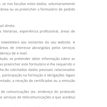
 se nos facultar estes dados, voluntariamente
ntânea ou ao preencher o formulário de pedido
il direto.
literárias, experiência profissional, áreas de
 newsletters aos visitantes do seu website. A
áreas de interesse abrangidas pelos serviços
dereço de e-mail.
ntudo, se pretender obter informação sobre as
o preencher este formulário é-lhe requerido o
e-ão solicitados dados pessoais relacionados
o, participação na formação e obrigações legais
ntado, a receção de certificados ou a emissão
 de comunicações (ex. endereço do protocolo
 os serviços de telecomunicações a que acedeu)