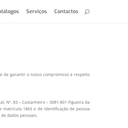
atálogos
Serviços
Contactos
de de garantir o nosso compromisso e respeito
, Nº. 83 – Castanheiro – 3081-801 Figueira da
e matrícula 1865 e de identificação de pessoa
a de dados pessoais.