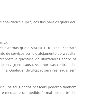
finalidades supra, aos fins para os quais deu
cito.
ades externas que a MAQUITUDO, Lda., contrate
nto de serviços como o alojamento do website,
 resposta a questões de utilizadores sobre os
 do serviço em causa. As empresas contratadas
 fins. Qualquer divulgação será realizada, sem
dicial; os seus dados pessoais poderão também
is e mediante um pedido formal por parte das