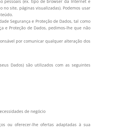
 pessoais (ex. tipo de browser da Internet e
 no site, páginas visualizadas). Podemos usar
nteúdo.
cidade Segurança e Proteção de Dados, tal como
ança e Proteção de Dados, pedimos-lhe que não
ponsável por comunicar qualquer alteração dos
seus Dados) são utilizados com as seguintes
necessidades de negócio
iços ou oferecer-lhe ofertas adaptadas à sua