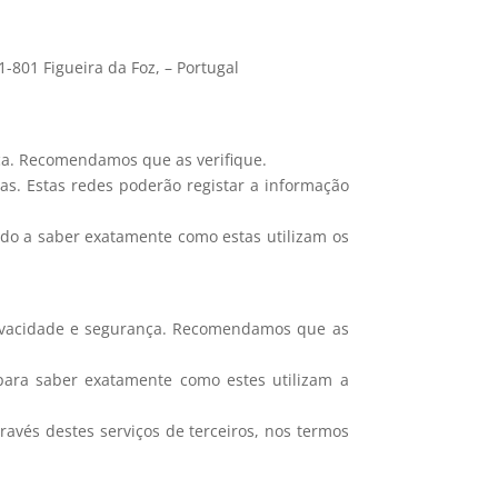
-801 Figueira da Foz, – Portugal
nça. Recomendamos que as verifique.
ias. Estas redes poderão registar a informação
odo a saber exatamente como estas utilizam os
rivacidade e segurança. Recomendamos que as
 para saber exatamente como estes utilizam a
avés destes serviços de terceiros, nos termos