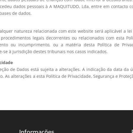
 cedeu dados pessoais à A MAQUITUDO, Lda, entre em contacto c
 bases de dados.
alquer natureza relacionada com este website será aplicável a l
ou procedimentos legais decorrentes ou relacionados com esta Pol
ento ou incumprimento, ou a matéria desta Política de Priva
-se à jurisdição destes tribunais nos casos indicados.
acidade
teção de Dados está sujeita a alterações. A indicação da data da
. As alterações a esta Política de Privacidade, Segurança e Prot
Informações