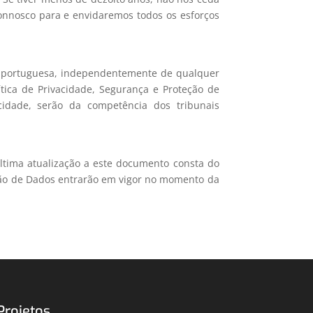
onnosco para e envidaremos todos os esforços
ei portuguesa, independentemente de qualquer
ítica de Privacidade, Segurança e Proteção de
cidade, serão da competência dos tribunais
 última atualização a este documento consta do
eção de Dados entrarão em vigor no momento da
Projetos