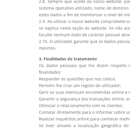
2.8. Sempre que acede ao nosso website, pod
sistema operativo utilizado, nome de domínio
estes dados a fim de monitorizar o nível de i
2.9. Ao utilizar o nosso website compromete-s
se explica nesta seção do website. Se não ac
faculte nenhum dado de carácter pessoal atr
2.10. O utilizador garante que os dados pess
mesmos.
3. Finalidades do tratamento
Os dados pessoais que lhe dizem respeito r
finalidades:
Responder às questões que nos coloca;
Permitir-lhe criar um registo de utilizador;
Gerir as suas eventuais encomendas online e r
Garantir a segurança das transações online, e
Otimizar o relacionamento com os clientes;
Contatar diretamente para o informar sobre 
Realizar inquéritos online para conhecer melh
Se tiver ativado a localização geográfica d