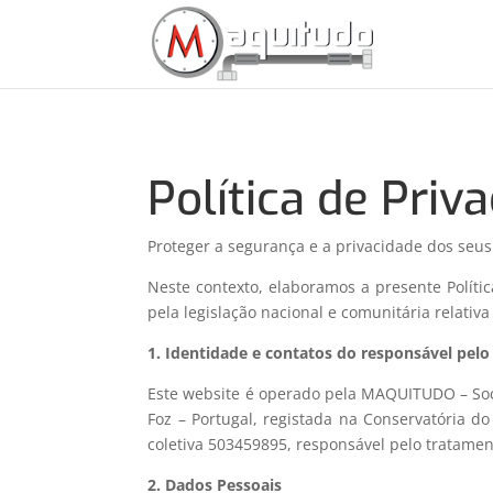
Política de Priv
Proteger a segurança e a privacidade dos seu
Neste contexto, elaboramos a presente Políti
pela legislação nacional e comunitária relativ
1. Identidade e contatos do responsável pel
Este website é operado pela MAQUITUDO – Soci
Foz – Portugal, registada na Conservatória d
coletiva 503459895, responsável pelo tratamen
2. Dados Pessoais