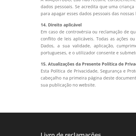
dados pessoais. Se acredita que uma criança
para apagar esses dados pessoais das nossas
14. Direito aplicável
Em caso de controvérsia ou reclamação de qu
conflito de leis aplicáveis. Todas as ações 
Dados, a sua validade, aplicação, cumprim
portugueses, e o utilizador consente e submete
15. Atualizações da Presente Política de Priv
Esta Política de Privacidade, Segurança e Pro
cabeçalho na primeira página deste documento
sua publicação no website.
Livro de reclamações