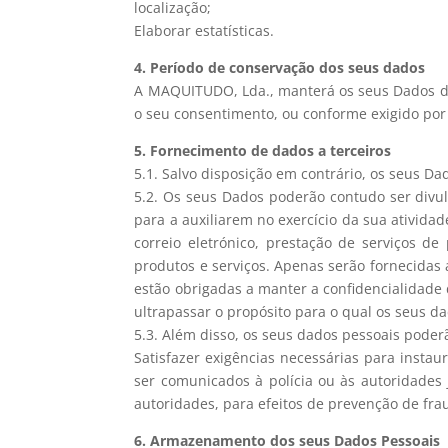
localização;
Elaborar estatísticas.
4. Período de conservação dos seus dados
A MAQUITUDO, Lda., manterá os seus Dados dur
o seu consentimento, ou conforme exigido por 
5. Fornecimento de dados a terceiros
5.1. Salvo disposição em contrário, os seus Da
5.2. Os seus Dados poderão contudo ser divul
para a auxiliarem no exercício da sua ativid
correio eletrónico, prestação de serviços de
produtos e serviços. Apenas serão fornecidas
estão obrigadas a manter a confidencialidade 
ultrapassar o propósito para o qual os seus d
5.3. Além disso, os seus dados pessoais poderã
Satisfazer exigências necessárias para insta
ser comunicados à polícia ou às autoridades
autoridades, para efeitos de prevenção de frau
6. Armazenamento dos seus Dados Pessoais