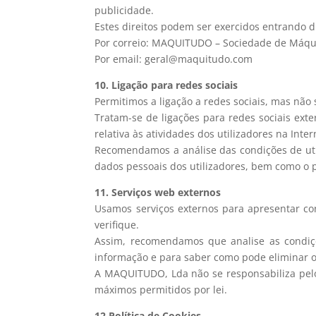
publicidade.
Estes direitos podem ser exercidos entrando 
Por correio: MAQUITUDO – Sociedade de Máquina
Por email: geral@maquitudo.com
10. Ligação para redes sociais
Permitimos a ligação a redes sociais, mas não
Tratam-se de ligações para redes sociais exte
relativa às atividades dos utilizadores na Inter
Recomendamos a análise das condições de util
dados pessoais dos utilizadores, bem como o 
11. Serviços web externos
Usamos serviços externos para apresentar c
verifique.
Assim, recomendamos que analise as condiçõe
informação e para saber como pode eliminar o
A MAQUITUDO, Lda não se responsabiliza pelo 
máximos permitidos por lei.
12.Política de Cookies