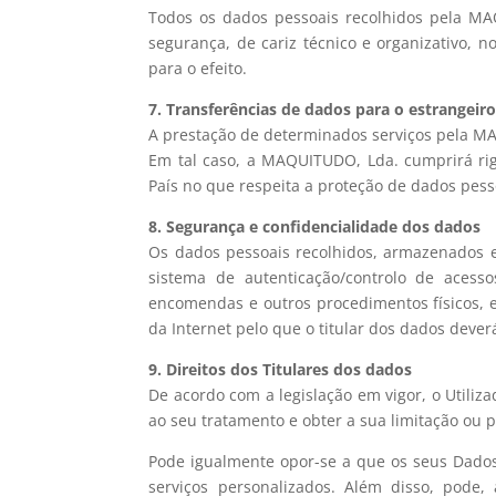
Todos os dados pessoais recolhidos pela M
segurança, de cariz técnico e organizativo,
para o efeito.
7. Transferências de dados para o estrangeir
A prestação de determinados serviços pela MA
Em tal caso, a MAQUITUDO, Lda. cumprirá ri
País no que respeita a proteção de dados pessoa
8. Segurança e confidencialidade dos dados
Os dados pessoais recolhidos, armazenados
sistema de autenticação/controlo de acess
encomendas e outros procedimentos físicos, e
da Internet pelo que o titular dos dados dever
9. Direitos dos Titulares dos dados
De acordo com a legislação em vigor, o Utiliza
ao seu tratamento e obter a sua limitação ou 
Pode igualmente opor-se a que os seus Dados s
serviços personalizados. Além disso, pode