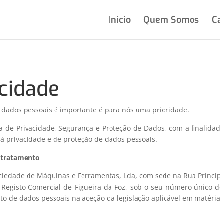
Inicio
Quem Somos
C
acidade
s dados pessoais é importante é para nós uma prioridade.
ca de Privacidade, Segurança e Proteção de Dados, com a finalida
a à privacidade e de proteção de dados pessoais.
o tratamento
edade de Máquinas e Ferramentas, Lda, com sede na Rua Principal
o Registo Comercial de Figueira da Foz, sob o seu número único d
to de dados pessoais na aceção da legislação aplicável em matéri