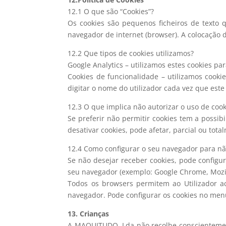
12.1 O que são “Cookies”?
Os cookies são pequenos ficheiros de texto q
navegador de internet (browser). A colocação de
12.2 Que tipos de cookies utilizamos?
Google Analytics – utilizamos estes cookies pa
Cookies de funcionalidade – utilizamos cooki
digitar o nome do utilizador cada vez que este 
12.3 O que implica não autorizar o uso de cook
Se preferir não permitir cookies tem a possib
desativar cookies, pode afetar, parcial ou tot
12.4 Como configurar o seu navegador para não
Se não desejar receber cookies, pode configu
seu navegador (exemplo: Google Chrome, Mozilla
Todos os browsers permitem ao Utilizador ac
navegador. Pode configurar os cookies no men
13. Crianças
A MAQUITUDO, Lda não recolhe conscientemente